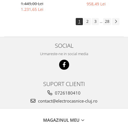
1.449,00 Lei
958,49 Lei
1.231,65 Lei
1
2
3
28
...
SOCIAL
Urmareste-ne in social media
SUPORT CLIENTI
0726180410
contact@electrocasnice-cluj.ro
MAGAZINUL MEU