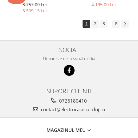
3.757,00 Lei
4.195,00 Lei
3.569,15 Lei
1
2
3
8
...
SOCIAL
Urmareste-ne in social media
SUPORT CLIENTI
0726180410
contact@electrocasnice-cluj.ro
MAGAZINUL MEU