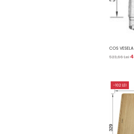
COS VESELA
4
523,66 Lei
-102 LEI