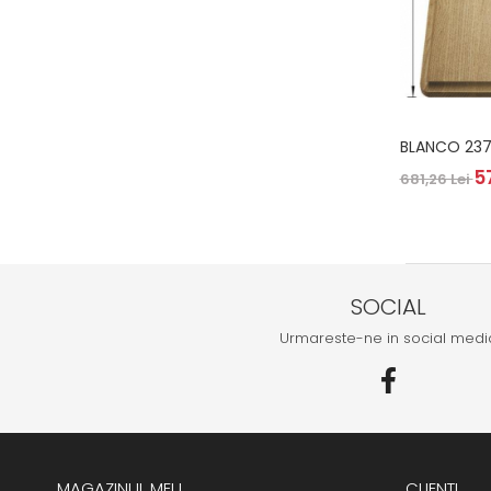
BLANCO 237
5
681,26 Lei
SOCIAL
Urmareste-ne in social medi
MAGAZINUL MEU
CLIENTI