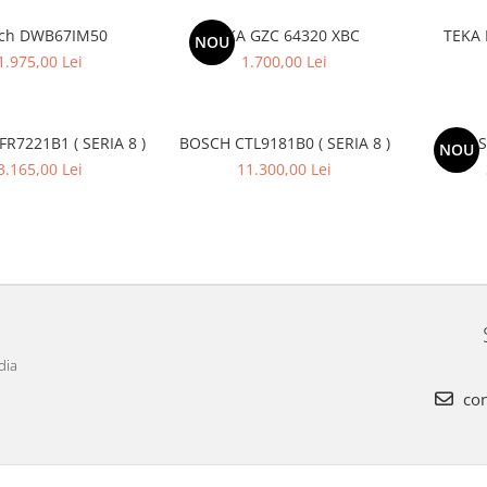
ch DWB67IM50
TEKA GZC 64320 XBC
TEKA 
NOU
1.975,00 Lei
1.700,00 Lei
R7221B1 ( SERIA 8 )
BOSCH CTL9181B0 ( SERIA 8 )
BOS
NOU
3.165,00 Lei
11.300,00 Lei
dia
con