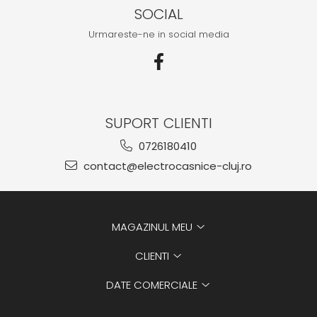
SOCIAL
Urmareste-ne in social media
SUPORT CLIENTI
0726180410
contact@electrocasnice-cluj.ro
MAGAZINUL MEU
CLIENTI
DATE COMERCIALE