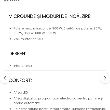
MICROUNDE ŞI MODURI DE ÎNCĂLZIRE:
Putere max. microunde: 900 W; 5 setări de putere: 90 W,
180 W, 360 W, 600 W, 900 W
Volum interior: 25 l
DESIGN:
Interior Inox
CONFORT:
Afișaj LED
Afişaj digital cu programator electronic pentru pornire şi
oprire automate
Selector rotund pentru programare, Butoane retractabile,