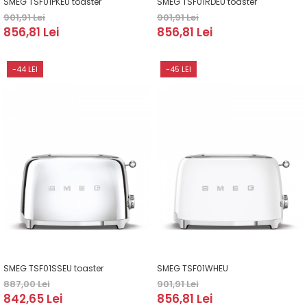
SMEG TSF01PKEU toaster
SMEG TSF01RDEU toaster
901,91 Lei
901,91 Lei
856,81 Lei
856,81 Lei
-44 LEI
-45 LEI
SMEG TSF01SSEU toaster
SMEG TSF01WHEU
887,00 Lei
901,91 Lei
842,65 Lei
856,81 Lei