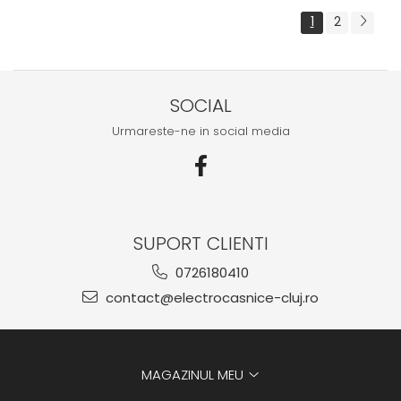
1
2
SOCIAL
Urmareste-ne in social media
SUPORT CLIENTI
0726180410
contact@electrocasnice-cluj.ro
MAGAZINUL MEU