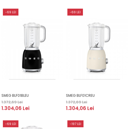
-69 LEI
-69 LEI
SMEG BLF01BLEU
SMEG BLF01CREU
1.372,69 Lei
1.372,69 Lei
1.304,06 Lei
1.304,06 Lei
-69 LEI
-197 LEI