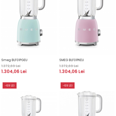
Smeg BLF01PGEU
SMEG BLF01PKEU
1.372,69 Lei
1.372,69 Lei
1.304,06 Lei
1.304,06 Lei
-69 LEI
-69 LEI