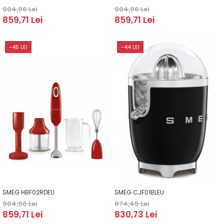
904,96 Lei
904,96 Lei
859,71 Lei
859,71 Lei
-45 LEI
-44 LEI
SMEG HBF02RDEU
SMEG CJF01BLEU
904,96 Lei
874,45 Lei
859,71 Lei
830,73 Lei