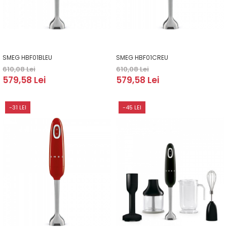
SMEG HBF01BLEU
SMEG HBF01CREU
610,08 Lei
610,08 Lei
579,58 Lei
579,58 Lei
-31 LEI
-45 LEI