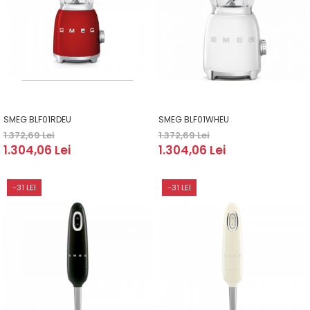
SMEG BLF01RDEU
SMEG BLF01WHEU
1.372,69 Lei
1.372,69 Lei
1.304,06 Lei
1.304,06 Lei
-31 LEI
-31 LEI