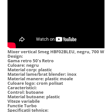
Mixer vertical Smeg HBF02BLEU, negru, 700 W
Design:
Gama retro 50's Retro
Culoare: negru
Material corp: plastic
Material lame/brat blender: inox
Material manere: plastic moale
Culoare logo: crom polisat
Caracteristici:
Control: butoane
Material butoane: plastic
Viteze variabile
Functie Turbo
Specificatii tehnice: