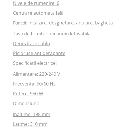
Nivele de rumenire: 6
Centrare automata felii
incalzire, dezghetare, anulare, bagheta
Functii:
Tava de firmituri din inox detasabila
Depozitare cablu
Picioruse antiderapante
Specificatii electrice:
Alimentare: 220-240 V
Frecventa: 50/60 Hz
Putere: 950 W
Dimensiuni:
Inaltime: 198 mm
Latime: 310 mm