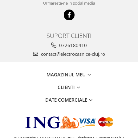
Urmareste-ne in social media
SUPORT CLIENTI
0726180410
contact@electrocasnice-cluj.ro
MAGAZINUL MEU
CLIENTI
DATE COMERCIALE
©Copyright GAVASROM SRL 2026
Platforma E-commerce by