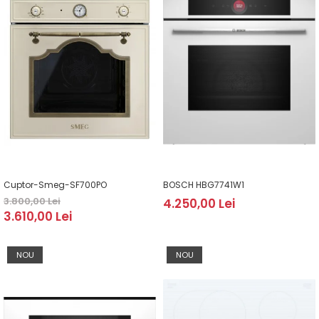
Cuptor-Smeg-SF700PO
BOSCH HBG7741W1
3.800,00 Lei
4.250,00 Lei
3.610,00 Lei
NOU
NOU