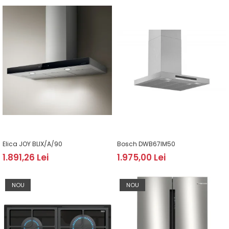
Elica JOY BLIX/A/90
Bosch DWB67IM50
1.891,26 Lei
1.975,00 Lei
NOU
NOU