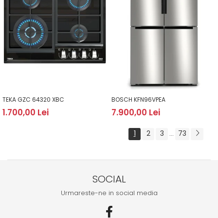
TEKA GZC 64320 XBC
BOSCH KFN96VPEA
1.700,00 Lei
7.900,00 Lei
1
2
3
73
...
SOCIAL
Urmareste-ne in social media