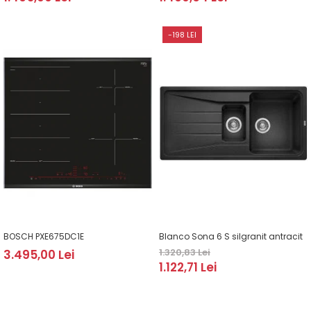
-198 LEI
BOSCH PXE675DC1E
Blanco Sona 6 S silgranit antracit
1.320,83 Lei
3.495,00 Lei
1.122,71 Lei