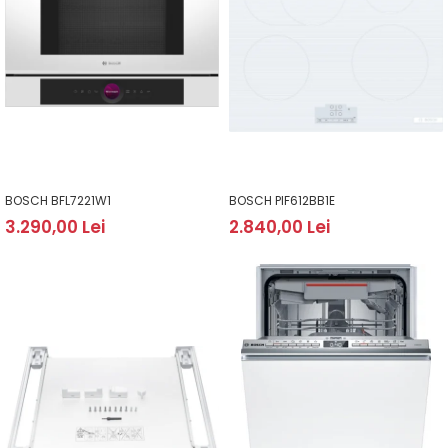
BOSCH BFL7221W1
BOSCH PIF612BB1E
3.290,00 Lei
2.840,00 Lei