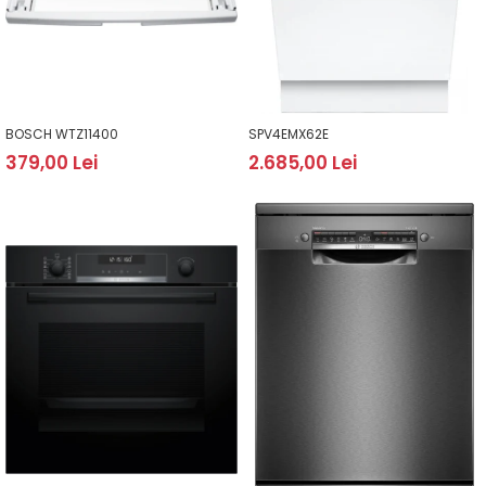
BOSCH WTZ11400
SPV4EMX62E
379,00 Lei
2.685,00 Lei