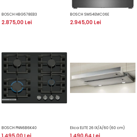
BOSCH HBG578EB3
BOSCH SMS4EMC06E
2.875,00 Lei
2.945,00 Lei
BOSCH PNN6B6K40
Elica ELITE 26 IX/A/60 (60 cm)
1.495,00 Lei
1.490,64 Lei