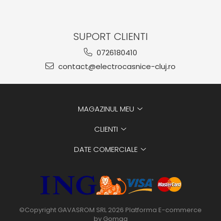
SUPORT CLIENTI
0726180410
contact@electrocasnice-cluj.ro
MAGAZINUL MEU
CLIENTI
DATE COMERCIALE
©Copyright GAVASROM SRL 2026
Platforma E-commerce
by Gomag