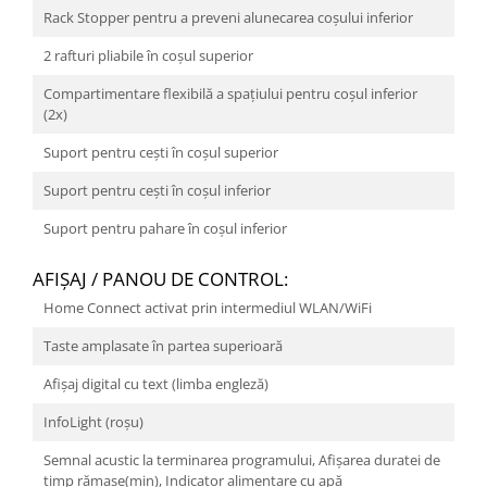
Rack Stopper pentru a preveni alunecarea coșului inferior
2 rafturi pliabile în coșul superior
Compartimentare flexibilă a spaţiului pentru coșul inferior
(2x)
Suport pentru cești în coșul superior
Suport pentru cești în coșul inferior
Suport pentru pahare în coșul inferior
AFIŞAJ / PANOU DE CONTROL:
Home Connect activat prin intermediul WLAN/WiFi
Taste amplasate în partea superioară
Afişaj digital cu text (limba engleză)
InfoLight (roșu)
Semnal acustic la terminarea programului, Afișarea duratei de
timp rămase(min), Indicator alimentare cu apă