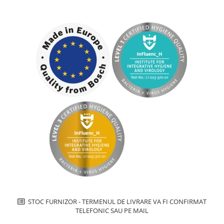
Inductie
Mixte
Plite cu hota integrata
STOC FURNIZOR - TERMENUL DE LIVRARE VA FI CONFIRMAT
TELEFONIC SAU PE MAIL