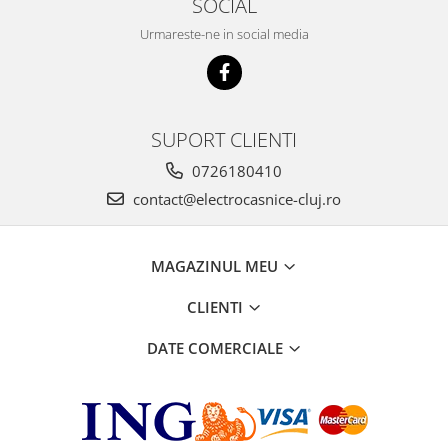
SOCIAL
Urmareste-ne in social media
SUPORT CLIENTI
0726180410
contact@electrocasnice-cluj.ro
MAGAZINUL MEU
CLIENTI
DATE COMERCIALE