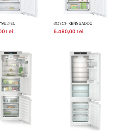
7962FE0
BOSCH KBN96ADD0
00 Lei
6.480,00 Lei