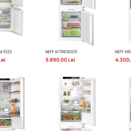
d 5123
NEFF KI7863DD0
NEFF KI
Lei
5.890,00 Lei
4.300,