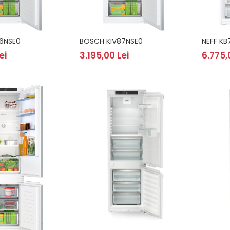
6NSE0
BOSCH KIV87NSE0
NEFF KB
ei
3.195,00 Lei
6.775,