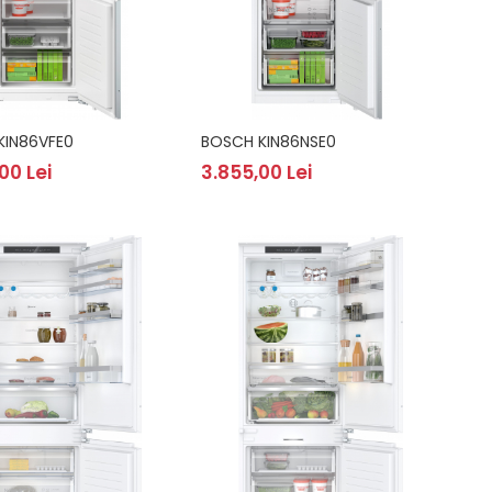
KIN86VFE0
BOSCH KIN86NSE0
00 Lei
3.855,00 Lei