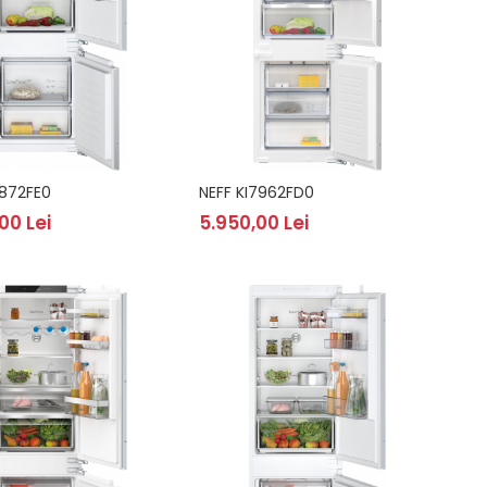
5872FE0
NEFF KI7962FD0
00 Lei
5.950,00 Lei