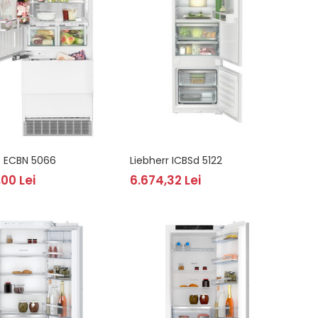
R ECBN 5066
Liebherr ICBSd 5122
,00 Lei
6.674,32 Lei