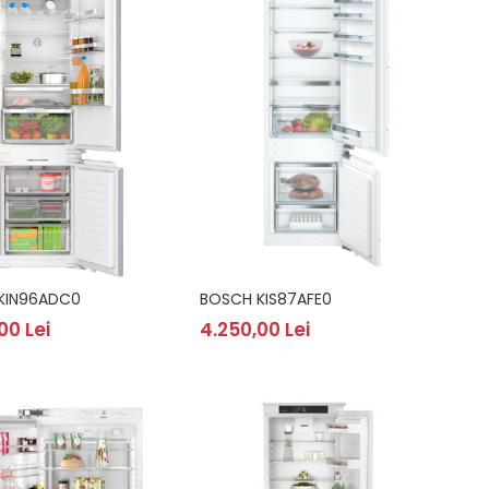
KIN96ADC0
BOSCH KIS87AFE0
00 Lei
4.250,00 Lei