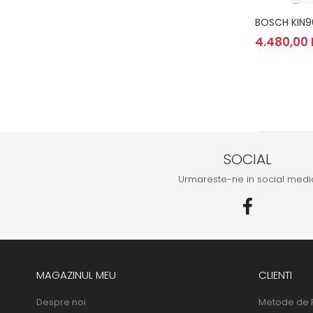
BOSCH KIN9
4.480,00 
SOCIAL
Urmareste-ne in social medi
MAGAZINUL MEU
CLIENTI
Despre noi
Metode de 