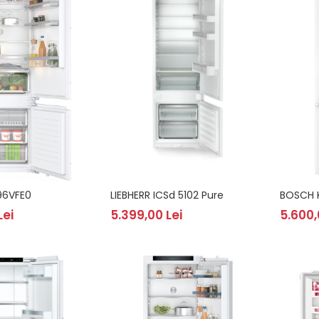
96VFE0
LIEBHERR ICSd 5102 Pure
BOSCH 
Lei
5.399,00 Lei
5.600,