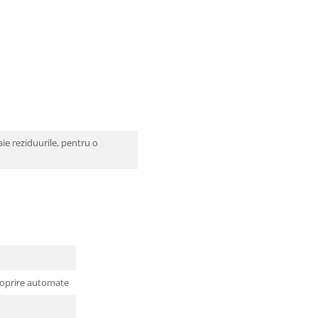
ie reziduurile, pentru o
i oprire automate