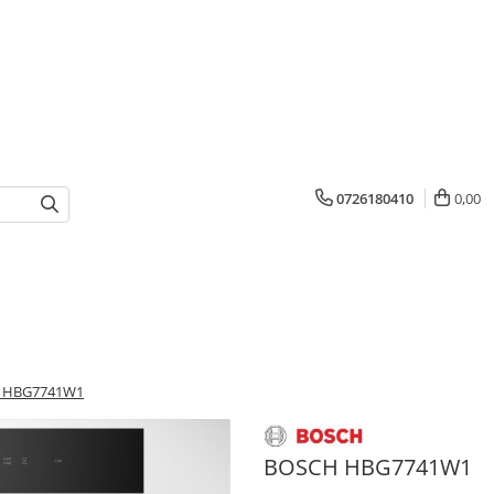
0726180410
0,00
 HBG7741W1
BOSCH HBG7741W1