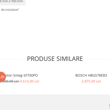
595 mm x 550 mm
 de instalare”
PRODUSE SIMILARE
Cuptor-Smeg-SF700PO
BOSCH HBG578EB3
LEI
3.800,00 Lei
3.610,00 Lei
2.875,00 Lei