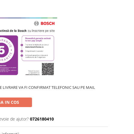
 LIVRARE VA FI CONFIRMAT TELEFONIC SAU PE MAIL
A IN COS
evoie de ajutor?
0726180410