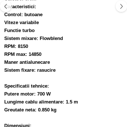
Caracteristici:
Control: butoane
Viteze variabile
Functie turbo
Sistem mixare: Flowblend
RPM: 8150
RPM max: 14850
Maner antialunecare
Sistem fixare: rasucire
Specificatii tehnice:
Putere motor: 700 W
Lungime cablu alimentare: 1.5 m
Greutate neta: 0.850 kg
Dimensiuni: