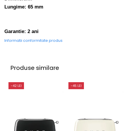
Lungime: 65 mm
Garantie: 2 ani
Informatii conformitate produs
Produse similare
-42 LEI
-45 LEI