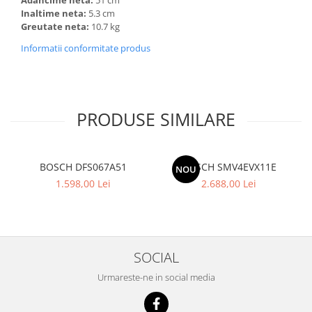
Inaltime neta:
5.3 cm
Greutate neta:
10.7 kg
Informatii conformitate produs
PRODUSE SIMILARE
BOSCH DFS067A51
BOSCH SMV4EVX11E
NOU
1.598,00 Lei
2.688,00 Lei
SOCIAL
Urmareste-ne in social media