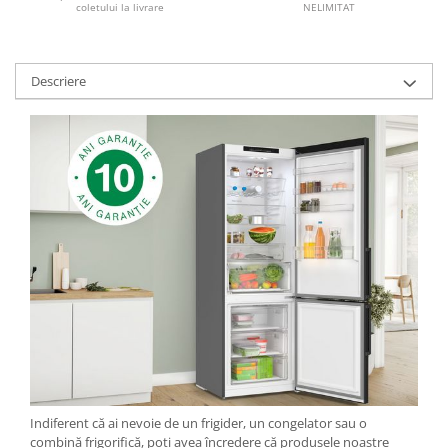
NELIMITAT
coletului la livrare
Descriere
Indiferent că ai nevoie de un frigider, un congelator sau o
combină frigorifică, poți avea încredere că produsele noastre