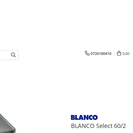
0726180410
0,00
BLANCO Select 60/2