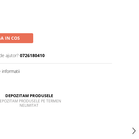
A IN COS
de ajutor?
0726180410
informatii
DEPOZITAM PRODUSELE
EPOZITAM PRODUSELE PE TERMEN
NELIMITAT