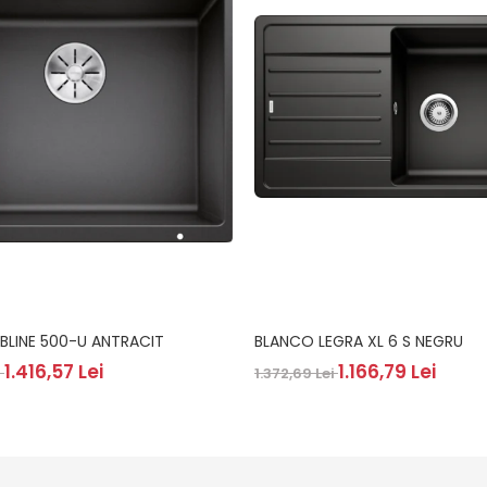
BLINE 500-U ANTRACIT
BLANCO LEGRA XL 6 S NEGRU
1.416,57 Lei
1.166,79 Lei
i
1.372,69 Lei