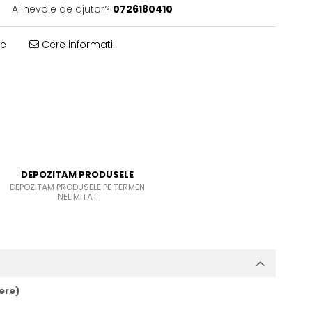
Ai nevoie de ajutor?
0726180410
te
Cere informatii
DEPOZITAM PRODUSELE
DEPOZITAM PRODUSELE PE TERMEN
NELIMITAT
ere)