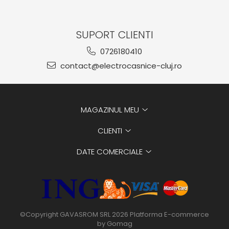
SUPORT CLIENTI
0726180410
contact@electrocasnice-cluj.ro
MAGAZINUL MEU
CLIENTI
DATE COMERCIALE
©Copyright GAVASROM SRL 2026
Platforma E-commerce
by Gomag