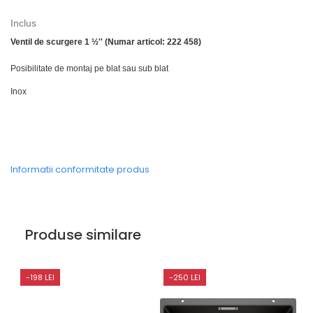
Inclus
Ventil de scurgere 1 ½'' (Numar articol: 222 458)
Posibilitate de montaj pe blat sau sub blat
Inox
Informatii conformitate produs
Produse similare
-198 LEI
-250 LEI