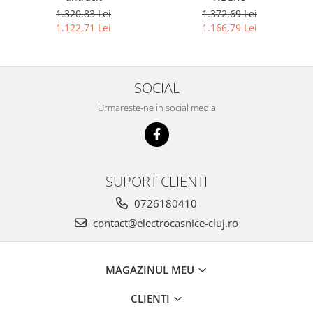
1.320,83 Lei
1.372,69 Lei
1.122,71 Lei
1.166,79 Lei
SOCIAL
Urmareste-ne in social media
SUPORT CLIENTI
0726180410
contact@electrocasnice-cluj.ro
MAGAZINUL MEU
CLIENTI