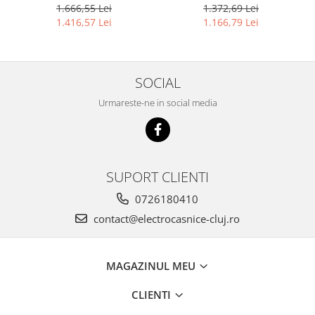
1.666,55 Lei
1.372,69 Lei
1.416,57 Lei
1.166,79 Lei
SOCIAL
Urmareste-ne in social media
SUPORT CLIENTI
0726180410
contact@electrocasnice-cluj.ro
MAGAZINUL MEU
CLIENTI