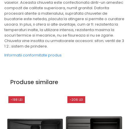
vaselor. Aceasta chiuveta este confectionata dintr-un amestec
compozit de calitate superioara, numit granital. Datorita
procesarii atente a materialului, suprafata chiuvetei de
bucatarie este neteda, placuta la atingere si permite o curatare
usoara. In plus, ii ofera si alte avantaje, cum ar fi: rezistenta la
temperaturi inalte, la utilizare intensa, rezistenta maxima la
socuri termice si mecanice, nu se fisureaza si nu se zgarie.
Chiuveta vine insotita cu urmatoarele accesorii: sifon; ventil de 3
1 2 ; sistem de prindere.
Informatii conformitate produs
Produse similare
-198 LEI
-206 LEI