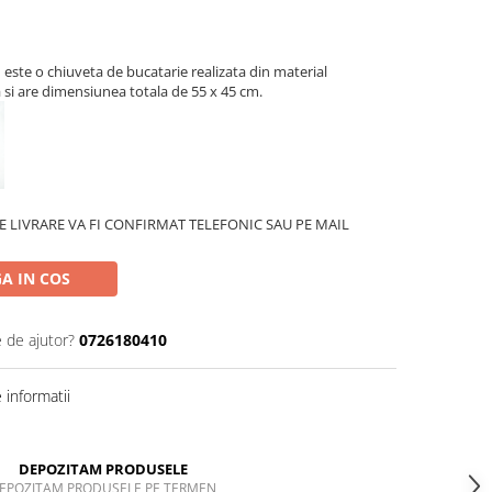
a
este o chiuveta de bucatarie realizata din material
 si are dimensiunea totala de 55 x 45 cm.
 LIVRARE VA FI CONFIRMAT TELEFONIC SAU PE MAIL
A IN COS
e de ajutor?
0726180410
informatii
DEPOZITAM PRODUSELE
EPOZITAM PRODUSELE PE TERMEN