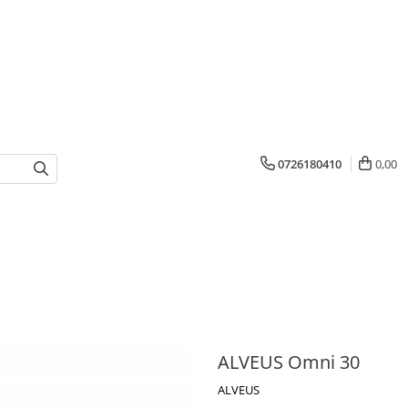
0726180410
0,00
ALVEUS Omni 30
ALVEUS