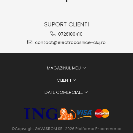
SUPORT CLIENTI
0726180410
contact@electrocasnice-cluj.ro
MAGAZINUL MEU
CLIENTI
DATE COMERCIALE
©Copyright GAVASROM SRL 2026
Platforma E-commerce