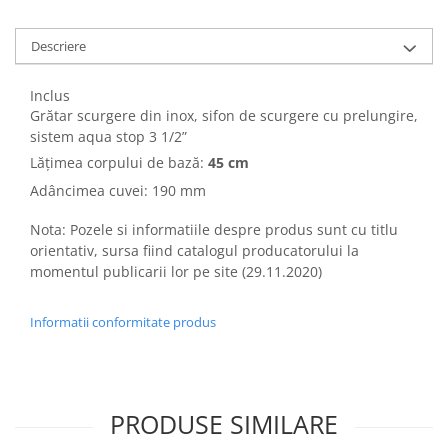
Descriere
Inclus
Grătar scurgere din inox, sifon de scurgere cu prelungire,
sistem aqua stop 3 1/2”
Lățimea corpului de bază:
45 cm
Adâncimea cuvei: 190 mm
Nota: Pozele si informatiile despre produs sunt cu titlu
orientativ, sursa fiind catalogul producatorului la
momentul publicarii lor pe site (29.11.2020)
Informatii conformitate produs
PRODUSE SIMILARE