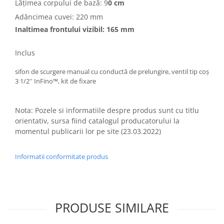
Lățimea corpului de bază: 9
0 cm
Adâncimea cuvei: 220 mm
Inaltimea frontului vizibil: 165 mm
Inclus
sifon de scurgere manual cu conductă de prelungire, ventil tip coș
3 1/2'' InFino™, kit de fixare
Nota: Pozele si informatiile despre produs sunt cu titlu
orientativ, sursa fiind catalogul producatorului la
momentul publicarii lor pe site (23.03.2022)
Informatii conformitate produs
PRODUSE SIMILARE