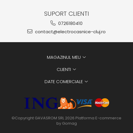
SUPORT CLIENTI
0726180410
contact@electrocasnice-cluj.ro
MAGAZINUL MEU
CLIENTI
DATE COMERCIALE
©Copyright GAVASROM SRL 2026
Platforma E-commerce
by Gomag