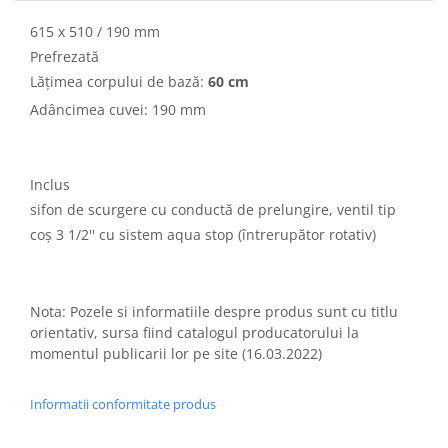
615 x 510 / 190 mm
Prefrezată
Lățimea corpului de bază:
60 cm
Adâncimea cuvei: 190 mm
Inclus
sifon de scurgere cu conductă de prelungire, ventil tip
coș 3 1/2'' cu sistem aqua stop (întrerupător rotativ)
Nota: Pozele si informatiile despre produs sunt cu titlu
orientativ, sursa fiind catalogul producatorului la
momentul publicarii lor pe site (16.03.2022)
Informatii conformitate produs