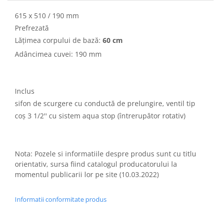
615 x 510 / 190 mm
Prefrezată
Lățimea corpului de bază:
60 cm
Adâncimea cuvei: 190 mm
Inclus
sifon de scurgere cu conductă de prelungire, ventil tip
coș 3 1/2'' cu sistem aqua stop (întrerupător rotativ)
Nota: Pozele si informatiile despre produs sunt cu titlu
orientativ, sursa fiind catalogul producatorului la
momentul publicarii lor pe site (10.03.2022)
Informatii conformitate produs