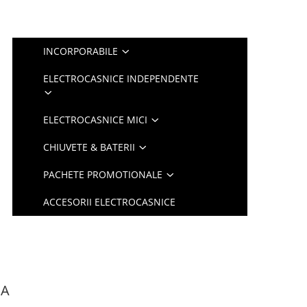
INCORPORABILE
ELECTROCASNICE INDEPENDENTE
ELECTROCASNICE MICI
CHIUVETE & BATERII
PACHETE PROMOTIONALE
ACCESORII ELECTROCASNICE
EA