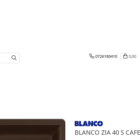
0726180410
0,00
BLANCO ZIA 40 S CAF