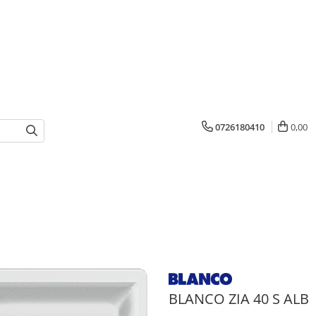
0726180410
0,00
BLANCO ZIA 40 S ALB