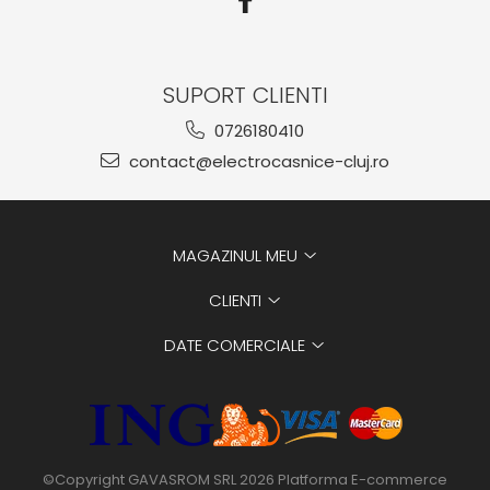
SUPORT CLIENTI
0726180410
contact@electrocasnice-cluj.ro
MAGAZINUL MEU
CLIENTI
DATE COMERCIALE
©Copyright GAVASROM SRL 2026
Platforma E-commerce