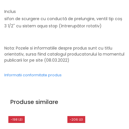
Inclus
sifon de scurgere cu conductă de prelungire, ventil tip coș
3 1/2'' cu sistem aqua stop (întrerupător rotativ)
Nota: Pozele si informatiile despre produs sunt cu titlu
orientativ, sursa fiind catalogul producatorului la momentul
publicarii lor pe site (08.03.2022)
Informatii conformitate produs
Produse similare
-198 LEI
-206 LEI