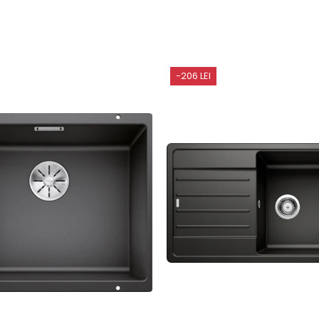
-206 LEI