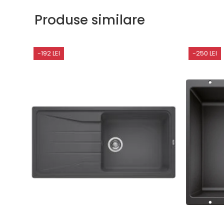
Produse similare
-192 LEI
-250 LEI