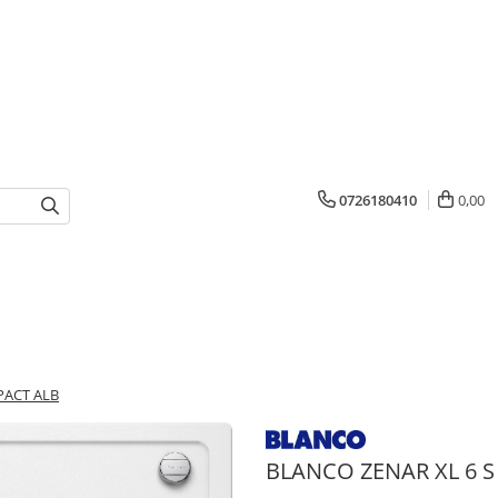
0726180410
0,00
PACT ALB
BLANCO ZENAR XL 6 