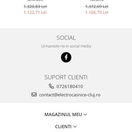
1.320,83 Lei
1.372,69 Lei
1.122,71 Lei
1.166,79 Lei
SOCIAL
Urmareste-ne in social media
SUPORT CLIENTI
0726180410
contact@electrocasnice-cluj.ro
MAGAZINUL MEU
CLIENTI