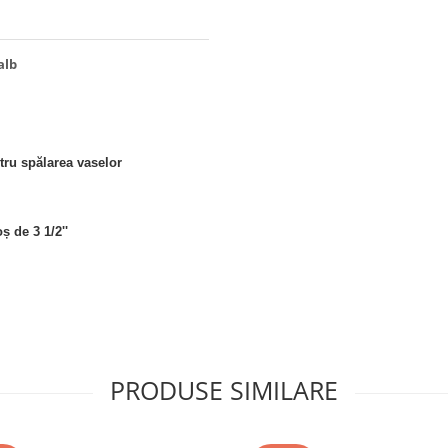
alb
tru spălarea vaselor
ș de 3 1/2''
PRODUSE SIMILARE