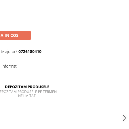
A IN COS
de ajutor?
0726180410
informatii
DEPOZITAM PRODUSELE
EPOZITAM PRODUSELE PE TERMEN
NELIMITAT