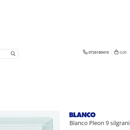
0726180410
0,00
Blanco Pleon 9 silgrani