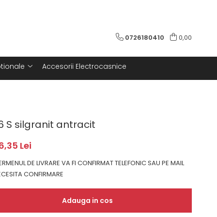
0726180410
0,00
tionale
Accesorii Electrocasnice
 S silgranit antracit
6,35 Lei
RMENUL DE LIVRARE VA FI CONFIRMAT TELEFONIC SAU PE MAIL
CESITA CONFIRMARE
Adauga in cos