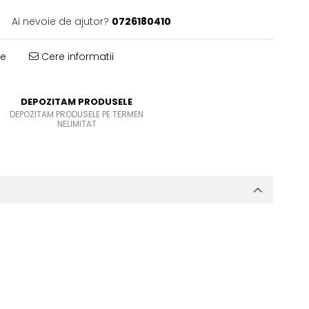
Ai nevoie de ajutor?
0726180410
te
Cere informatii
DEPOZITAM PRODUSELE
DEPOZITAM PRODUSELE PE TERMEN
NELIMITAT