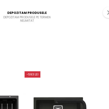
DEPOZITAM PRODUSELE
DEPOZITAM PRODUSELE PE TERMEN
NELIMITAT
-593 LEI
-363