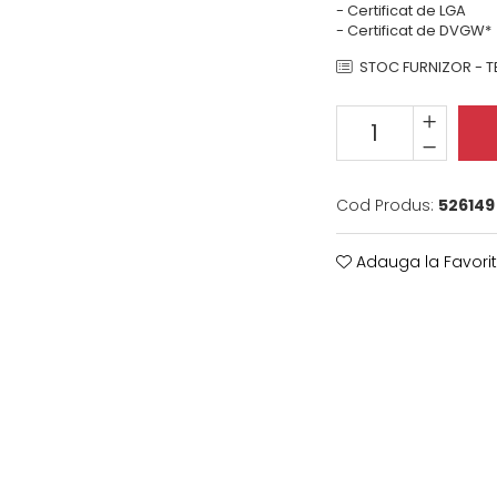
- Certificat de LGA
- Certificat de DVGW*
STOC FURNIZOR - TE
Cod Produs:
526149
Adauga la Favori