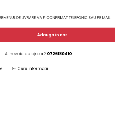
RMENUL DE LIVRARE VA FI CONFIRMAT TELEFONIC SAU PE MAIL
Adauga in cos
Ai nevoie de ajutor?
0726180410
te
Cere informatii