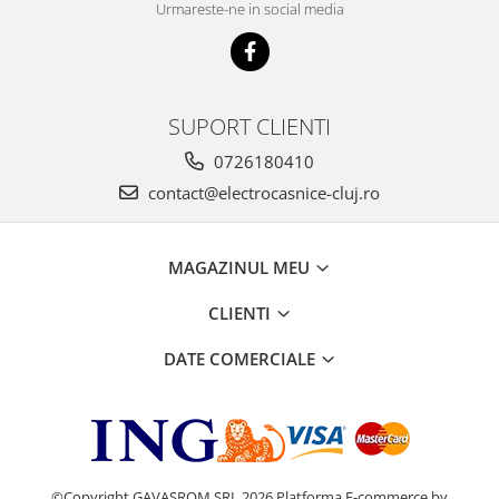
Urmareste-ne in social media
SUPORT CLIENTI
0726180410
contact@electrocasnice-cluj.ro
MAGAZINUL MEU
CLIENTI
DATE COMERCIALE
©Copyright GAVASROM SRL 2026
Platforma E-commerce by