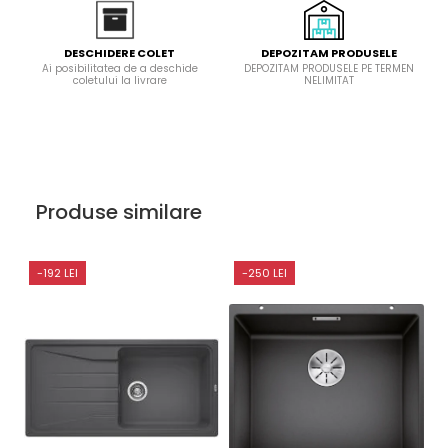
DEPOZITAM PRODUSELE
DESCHIDERE COLET
DEPOZITAM PRODUSELE PE TERMEN
Ai posibilitatea de a deschide
NELIMITAT
coletului la livrare
Produse similare
-192 LEI
-250 LEI