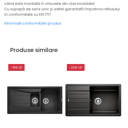
când este montată în chiuvete din oțel inoxidabil
Cu supapă de sens unic și astfel garantată împotriva refluxului
în conformitate cu EN 1717
Informatii conformitate produs
Produse similare
-198 LEI
-206 LEI