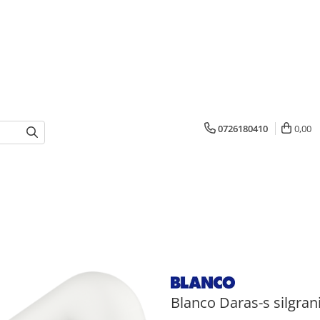
0726180410
0,00
Blanco Daras-s silgrani