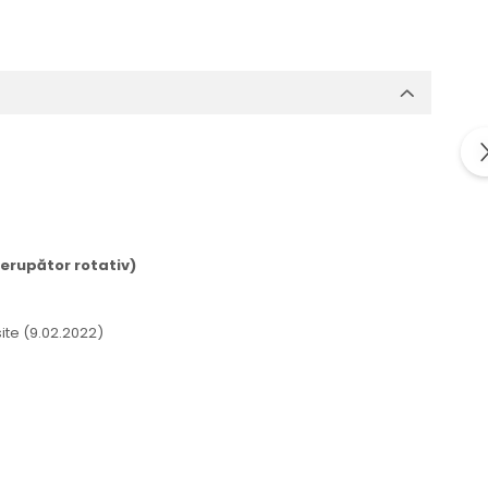
rerupător rotativ)
site (9.02.2022)