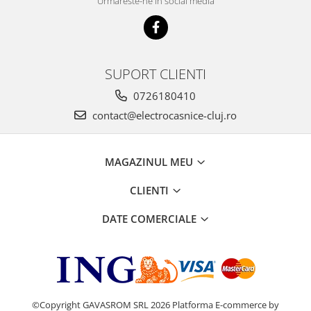
Urmareste-ne in social media
SUPORT CLIENTI
0726180410
contact@electrocasnice-cluj.ro
MAGAZINUL MEU
CLIENTI
DATE COMERCIALE
©Copyright GAVASROM SRL 2026
Platforma E-commerce by