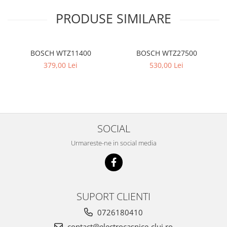
PRODUSE SIMILARE
BOSCH WTZ11400
BOSCH WTZ27500
379,00 Lei
530,00 Lei
SOCIAL
Urmareste-ne in social media
SUPORT CLIENTI
0726180410
contact@electrocasnice-cluj.ro