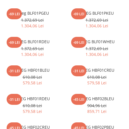
Inductie
Mixte
Smeg BLF01PGEU
SMEG BLF01PKEU
-69 LEI
-69 LEI
Plite cu hota integrata
1.372,69 Lei
1.372,69 Lei
1.304,06 Lei
1.304,06 Lei
SMEG BLF01RDEU
SMEG BLF01WHEU
-69 LEI
-69 LEI
1.372,69 Lei
1.372,69 Lei
1.304,06 Lei
1.304,06 Lei
SMEG HBF01BLEU
SMEG HBF01CREU
-31 LEI
-31 LEI
610,08 Lei
610,08 Lei
579,58 Lei
579,58 Lei
SMEG HBF01RDEU
SMEG HBF02BLEU
-31 LEI
-45 LEI
610,08 Lei
904,96 Lei
579,58 Lei
859,71 Lei
SMEG HBF02CREU
SMEG HBF02PBEU
-45 LEI
-45 LEI