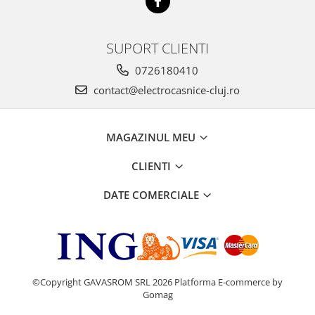
Inductie
Mixte
SUPORT CLIENTI
Plite cu hota integrata
0726180410
contact@electrocasnice-cluj.ro
MAGAZINUL MEU
CLIENTI
DATE COMERCIALE
©Copyright GAVASROM SRL 2026
Platforma E-commerce by
Gomag