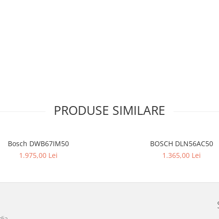
PRODUSE SIMILARE
Bosch DWB67IM50
BOSCH DLN56AC50
1.975,00 Lei
1.365,00 Lei
dia