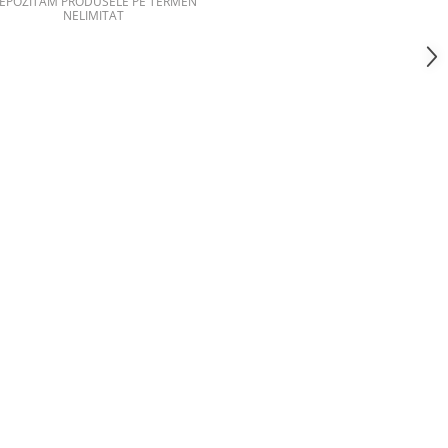
EPOZITAM PRODUSELE PE TERMEN
NELIMITAT