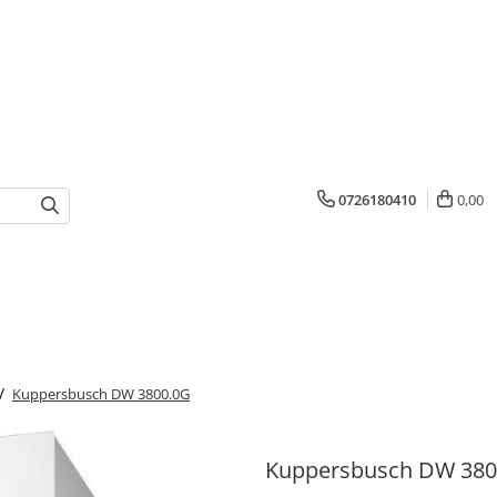
0726180410
0,00
 /
Kuppersbusch DW 3800.0G
Kuppersbusch DW 380