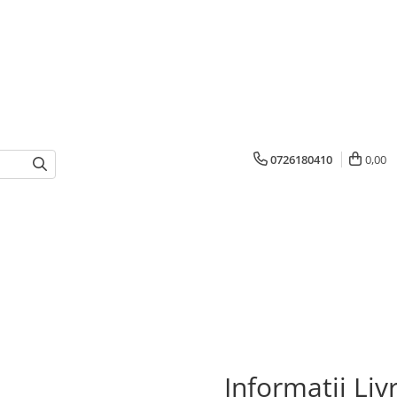
0726180410
0,00
Informatii Liv