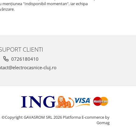
 cu menţiunea "Indisponibil momentan", iar echipa
 vânzare.
SUPORT CLIENTI
0726180410
tact@electrocasnice-cluj.ro
©Copyright GAVASROM SRL 2026
Platforma E-commerce by
Gomag