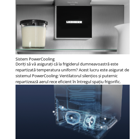
Sistem PowerCooling
Doriţi să vă asiguraţi că la frigiderul dumneavoastră este
repartizată temperatura uniform? Acest lucru este asigurat de
sistemul PowerCooling: Ventilatorul silenţios şi puternic
repartizează aerul rece eficient în întregul spaţiu frigorific.