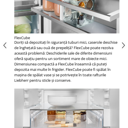
FlexCube
Doriți să depozitați în siguranță tuburi mici, caserole deschise
de înghețată sau ouă de prepeliță? FlexCube poate rezolva
această problemă: Deschiderile sale de diferite dimensiuni
oferă spațiu pentru un sortiment mare de obiecte mici.
Dimensiunea compactă a FlexCube înseamnă că puteți
depozita mai multe în frigider. FlexCube poate fi spălat în
mașina de spălat vase și se potrivește în toate rafturile
Liebherr pentru sticle și conserve.