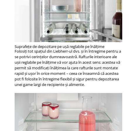
Suprafeţe de depozitare pe uşă reglabile pe înălţime
Folosiți tot spațiul din Liebherr-ul dvs. și în întregime pentru a
se potrivi cerințelor dumneavoastră. Rafturile interioare ale
ușii reglabile pe înălțime vă vor ajuta în acest sens: acestea vă
permit să modificați înălțimea la care rafturile sunt montate
rapid și ușor în orice moment – ceea ce înseamnă că acestea
pot fi folosite în întregime flexibil și sigur pentru depozitarea
unei game largi de recipiente și alimente.