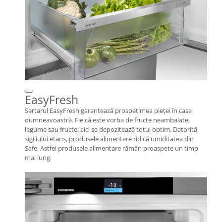
EasyFresh
Sertarul EasyFresh garantează prospeţimea pieţei în casa
dumneavoastră. Fie că este vorba de fructe neambalate,
legume sau fructe: aici se depozitează totul optim. Datorită
sigiliului etanş, produsele alimentare ridică umiditatea din
Safe. Astfel produsele alimentare rămân proaspete un timp
mai lung.