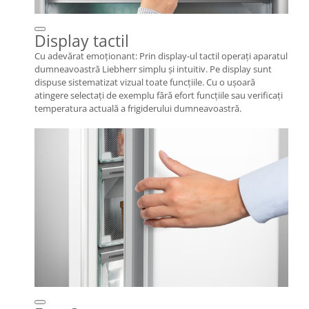
Display tactil
Cu adevărat emoţionant: Prin display-ul tactil operaţi aparatul
dumneavoastră Liebherr simplu şi intuitiv. Pe display sunt
dispuse sistematizat vizual toate funcţiile. Cu o uşoară
atingere selectaţi de exemplu fără efort funcţiile sau verificaţi
temperatura actuală a frigiderului dumneavoastră.