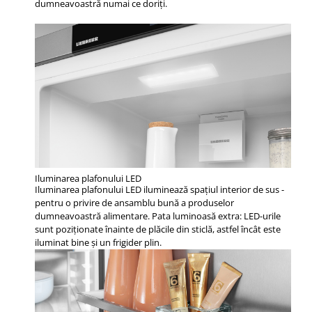
dumneavoastră numai ce doriţi.
Iluminarea plafonului LED
Iluminarea plafonului LED iluminează spaţiul interior de sus -
pentru o privire de ansamblu bună a produselor
dumneavoastră alimentare. Pata luminoasă extra: LED-urile
sunt poziţionate înainte de plăcile din sticlă, astfel încât este
iluminat bine şi un frigider plin.