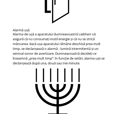
Alarmă uşă
Alarma de ușă a aparatului dumneavoastră Liebherr vă
asigură că nu consumați inutil energie și că nu se strică
mâncarea: dacă ușa aparatului rămâne deschisă prea mult
timp, se declanșează o alarmă - lumină intermitentă și un
semnal sonor de avertizare. Dumneavoastră decideți ce
înseamnă „prea mult timp”: în funcție de setări, alarma ușii se
declanșează după una, două sau trei minute.