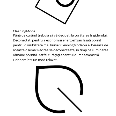
CleaningMode
Până de curând trebuia să vă decideţi la curăţarea frigiderului:
Deconectaţi pentru a economisi energie? Sau lăsaţi pornit
pentru o vizibilitate mai bună? CleaningMode vă eliberează de
această dilemă: Răcirea se deconectează, în timp ce iluminarea
rămâne pornită. Astfel curăţaţi aparatul dumneavoastră
Liebherr într-un mod relaxat.