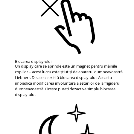
Blocarea display-ului
Un display care se aprinde este un magnet pentru mâinile
copiilor – acest lucru este ştiut şi de aparatul dumneavoastră
Liebherr. De aceea există blocarea display-ului: Aceasta
împiedică modificarea involuntară a setărilor de la frigiderul
dumneavoastră. Fireşte puteţi dezactiva simplu blocarea
display-ului.