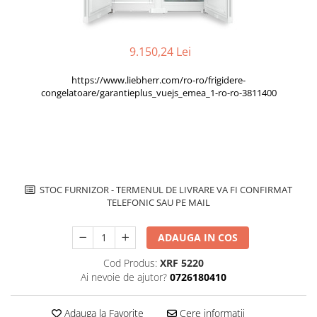
superioara
Cuptoare cu microunde
Pachete chiuvete si baterii
Masini de spalat rufe cu uscator
Hote
Masini de spalat rufe slim
Cu montare pe perete
9.150,24 Lei
(adancime 40-47 cm)
Hote cu montare in blat
Uscatoare de rufe
https://www.liebherr.com/ro-ro/frigidere-
Hote cu montare pe colt
Vitrine frigorifice si minibaruri
congelatoare/garantieplus_vuejs_emea_1-ro-ro-3811400
Hote rustice
Hote tip insula
Incorporate
Integrate in tavan
Masini de spalat vase
STOC FURNIZOR - TERMENUL DE LIVRARE VA FI CONFIRMAT
Complet incorporabile
TELEFONIC SAU PE MAIL
Partial incorporabile
Plite
ADAUGA IN COS
Ceramica
Cod Produs:
XRF 5220
Domino( seturi modulare)
Ai nevoie de ajutor?
0726180410
Electrice
Gaz
Adauga la Favorite
Cere informatii