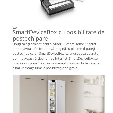
SmartDeviceBox cu posibilitate de
postechipare
Doriţi să fiţi echipat pentru viitorul Smart Home? Aparatul
dumneavoastră Liebherr vă sprijină cu plăcere: Îl puteţi
postechipa cu un SmartDeviceBox, care vă aduce aparatul
dumneavoastră Liebherr pe internet. SmartDeviceBox se
poate încorpora în câţiva paşi simpli şi vă deschide deja de
astăzi întreaga lume a posibilităţilor digitale.