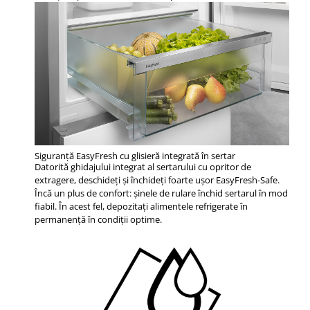
Siguranță EasyFresh cu glisieră integrată în sertar
Datorită ghidajului integrat al sertarului cu opritor de
extragere, deschideţi şi închideţi foarte uşor EasyFresh-Safe.
Încă un plus de confort: șinele de rulare închid sertarul în mod
fiabil. În acest fel, depozitaţi alimentele refrigerate în
permanenţă în condiţii optime.