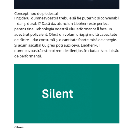
Concept nou de piedestal
Frigiderul dumneavoastră trebuie să fie puternic și convenabil
– dar și durabil? Dacă da, atunci un Liebherr este perfect
pentru tine. Tehnologia noastră BluPerformance îl face un
adevărat polivalent. Oferă un volum uriaș și multă capacitate
de răcire – dar consumă și o cantitate foarte mică de energie.
Și acum ascultă! Cu greu poți auzi ceva. Liebherr-ul
dumneavoastră este extrem de silențios, în ciuda nivelului său
de performanță.
Silent